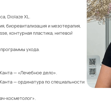
a, Diolaze XL.
я, биоревитализация и мезотерапия,
sse, контурная пластика, нитевой
, программы ухода.
 Канта — «Лечебное дело».
 Канта — ординатура по специальности
ач-косметолог».