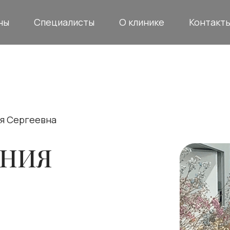
ны
Специалисты
О клинике
Контакт
я Сергеевна
ЕНИЯ