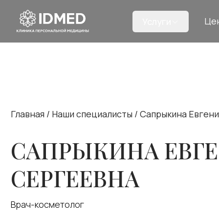
Це
Услуги
Главная
/
Наши специалисты
/
Сапрыкина
Евгени
САПРЫКИНА
ЕВГ
СЕРГЕЕВНА
Врач-косметолог