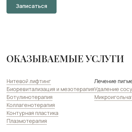
Записаться
ОКАЗЫВАЕМЫЕ УСЛУГИ
Нитевой лифтинг
Лечение пигм
Биоревитализация и мезотерапия
Удаление сос
Ботулинотерапия
Микроигольчат
Коллагенотерапия
Контурная пластика
Плазмотерапия