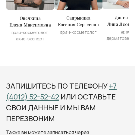
Данилен
Сапрыкина
Овечкина
Лина Леони
Евгения Сергеевна
Елена Максимовна
врач-
врач-косметолог
врач-косметолог,
дерматовене
акне-эксперт
ЗАПИШИТЕСЬ ПО ТЕЛЕФОНУ
+7
(4012) 52-52-42
ИЛИ ОСТАВЬТЕ
СВОИ ДАННЫЕ И МЫ ВАМ
ПЕРЕЗВОНИМ
Также вы можете записаться через