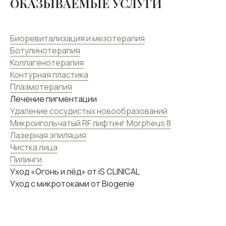
ОКАЗЫВАЕМЫЕ УСЛУГИ
Биоревитализация и мезотерапия
Ботулинотерапия
Коллагенотерапия
Контурная пластика
Плазмотерапия
Лечение пигментации
Удаление сосудистых новообразований
Микроигольчатый RF лифтинг Morpheus 8
Лазерная эпиляция
Чистка лица
Пилинги
Уход «Огонь и лёд» от iS CLINICAL
Уход с микротоками от Biogenie