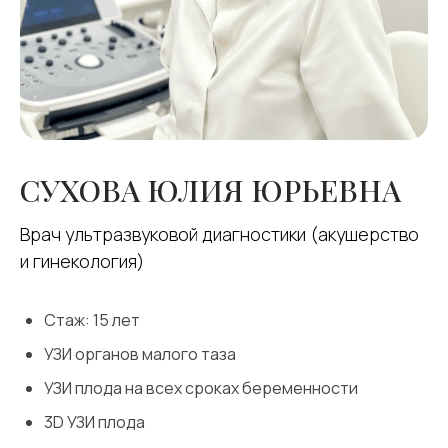
СУХОВА
ЮЛИЯ ЮРЬЕВНА
Врач ультразвуковой диагностики (акушерство
и гинекология)
Стаж: 15 лет
УЗИ органов малого таза
УЗИ плода на всех сроках беременности
3D УЗИ плода