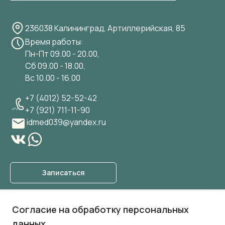
236038 Калининград, Артиллерийская, 85
Время работы:
Пн-Пт 09.00 - 20.00,
Сб 09.00 - 18.00,
Вс 10.00 - 16.00
+7 (4012) 52-52-42
+7 (921) 711-11-90
idmed039@yandex.ru
Записаться
О клинике
Согласие на обработку персональных
Услуги
данных